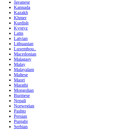
Javanese
Kannada
Kazakh
Khmer
Kurdish
Kyrgyz
Latin
Latvian
Lithuanian
Luxembou..
Macedonian
Malagasy
Malay
Malayalam
Maltese
Maori
Marathi
Mongolian
Burmese
Nepali
Norwegian
Pashto
Persian
Punjabi
Serbian