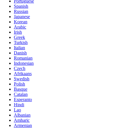
Portuguese
Spanish
Russian
Japanese
Korean
Arabic
Irish
Greek
Turkish
Italian
Danish
Romanian
Indonesian
Czech
Afrikaans
Swedish
Polish
Basque
Catalan
Esperanto
Hindi
Lao
Albanian
Amharic
Armenian