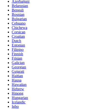
Azerbaijani
Belarusian
Bengali
Bosnian
Bulgarian
Cebuano
Chichewa
Corsican
Croatian
Dutch
Estonian
Filipino
Finnish
Frisian
Galician
Georgian
Gujarati
Haitian
Hausa
Hawaiian
Hebrew
Hmong
Hungarian
Icelandic
Igbo